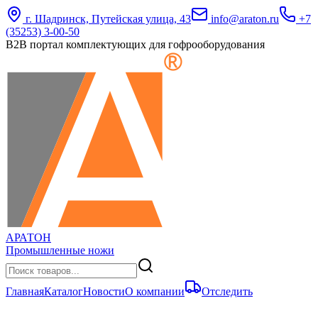
г. Шадринск, Путейская улица, 43
info@araton.ru
+7
(35253) 3-00-50
B2B портал комплектующих для гофрооборудования
АРАТОН
Промышленные ножи
Главная
Каталог
Новости
О компании
Отследить