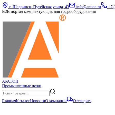
г. Шадринск, Путейская улица, 43
info@araton.ru
+7 (
B2B портал комплектующих для гофрооборудования
АРАТОН
Промышленные ножи
Главная
Каталог
Новости
О компании
Отследить