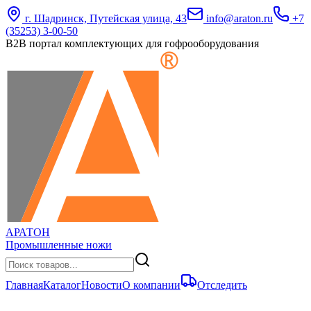
г. Шадринск, Путейская улица, 43
info@araton.ru
+7
(35253) 3-00-50
B2B портал комплектующих для гофрооборудования
АРАТОН
Промышленные ножи
Главная
Каталог
Новости
О компании
Отследить