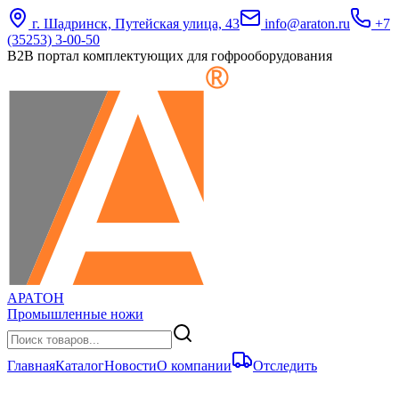
г. Шадринск, Путейская улица, 43
info@araton.ru
+7
(35253) 3-00-50
B2B портал комплектующих для гофрооборудования
АРАТОН
Промышленные ножи
Главная
Каталог
Новости
О компании
Отследить