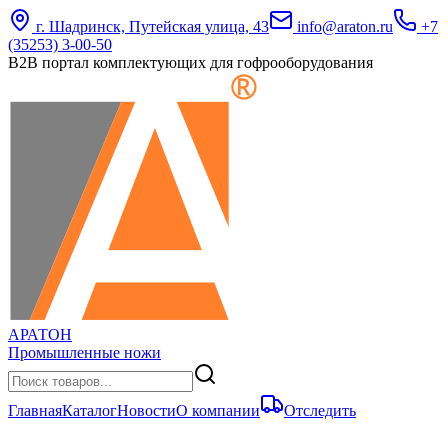
г. Шадринск, Путейская улица, 43
info@araton.ru
+7
(35253) 3-00-50
B2B портал комплектующих для гофрооборудования
АРАТОН
Промышленные ножи
Главная
Каталог
Новости
О компании
Отследить