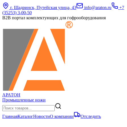
г. Шадринск, Путейская улица, 43
info@araton.ru
+7
(35253) 3-00-50
B2B портал комплектующих для гофрооборудования
АРАТОН
Промышленные ножи
Главная
Каталог
Новости
О компании
Отследить