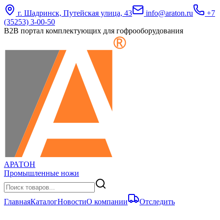
г. Шадринск, Путейская улица, 43
info@araton.ru
+7
(35253) 3-00-50
B2B портал комплектующих для гофрооборудования
АРАТОН
Промышленные ножи
Главная
Каталог
Новости
О компании
Отследить