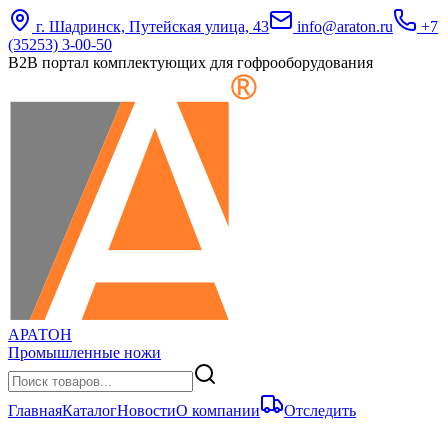
г. Шадринск, Путейская улица, 43
info@araton.ru
+7
(35253) 3-00-50
B2B портал комплектующих для гофрооборудования
АРАТОН
Промышленные ножи
Главная
Каталог
Новости
О компании
Отследить