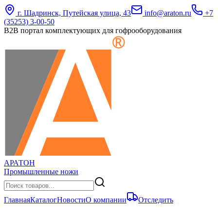
г. Шадринск, Путейская улица, 43
info@araton.ru
+7
(35253) 3-00-50
B2B портал комплектующих для гофрооборудования
АРАТОН
Промышленные ножи
Главная
Каталог
Новости
О компании
Отследить