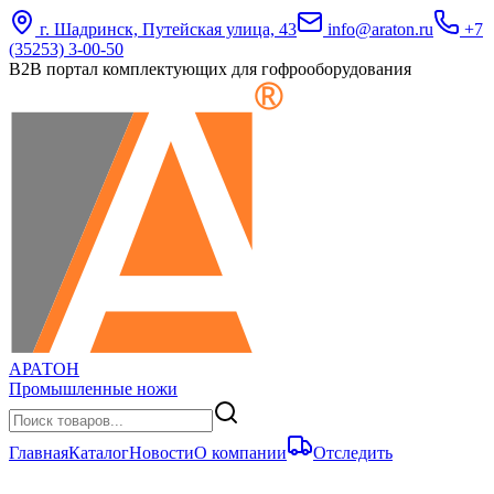
г. Шадринск, Путейская улица, 43
info@araton.ru
+7
(35253) 3-00-50
B2B портал комплектующих для гофрооборудования
АРАТОН
Промышленные ножи
Главная
Каталог
Новости
О компании
Отследить