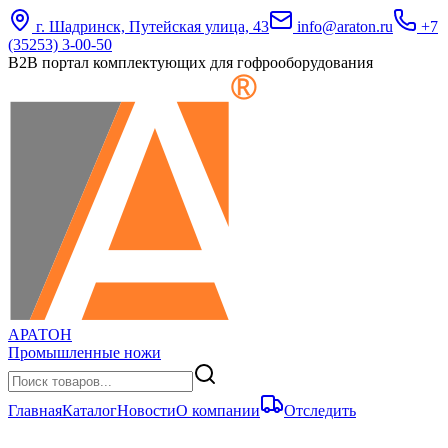
г. Шадринск, Путейская улица, 43
info@araton.ru
+7
(35253) 3-00-50
B2B портал комплектующих для гофрооборудования
АРАТОН
Промышленные ножи
Главная
Каталог
Новости
О компании
Отследить