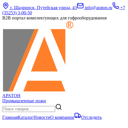
г. Шадринск, Путейская улица, 43
info@araton.ru
+7
(35253) 3-00-50
B2B портал комплектующих для гофрооборудования
АРАТОН
Промышленные ножи
Главная
Каталог
Новости
О компании
Отследить