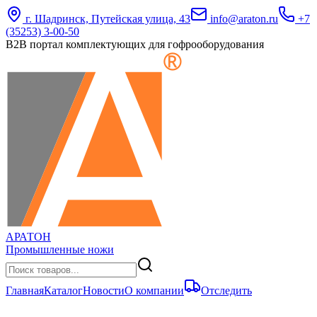
г. Шадринск, Путейская улица, 43
info@araton.ru
+7
(35253) 3-00-50
B2B портал комплектующих для гофрооборудования
АРАТОН
Промышленные ножи
Главная
Каталог
Новости
О компании
Отследить