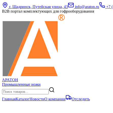
г. Шадринск, Путейская улица, 43
info@araton.ru
+7 (
B2B портал комплектующих для гофрооборудования
АРАТОН
Промышленные ножи
Главная
Каталог
Новости
О компании
Отследить