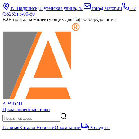
г. Шадринск, Путейская улица, 43
info@araton.ru
+7
(35253) 3-00-50
B2B портал комплектующих для гофрооборудования
АРАТОН
Промышленные ножи
Главная
Каталог
Новости
О компании
Отследить