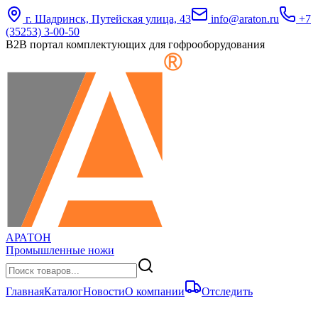
г. Шадринск, Путейская улица, 43
info@araton.ru
+7
(35253) 3-00-50
B2B портал комплектующих для гофрооборудования
АРАТОН
Промышленные ножи
Главная
Каталог
Новости
О компании
Отследить