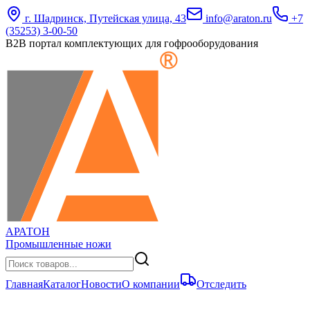
г. Шадринск, Путейская улица, 43
info@araton.ru
+7
(35253) 3-00-50
B2B портал комплектующих для гофрооборудования
АРАТОН
Промышленные ножи
Главная
Каталог
Новости
О компании
Отследить