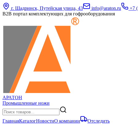
г. Шадринск, Путейская улица, 43
info@araton.ru
+7 (
B2B портал комплектующих для гофрооборудования
АРАТОН
Промышленные ножи
Главная
Каталог
Новости
О компании
Отследить