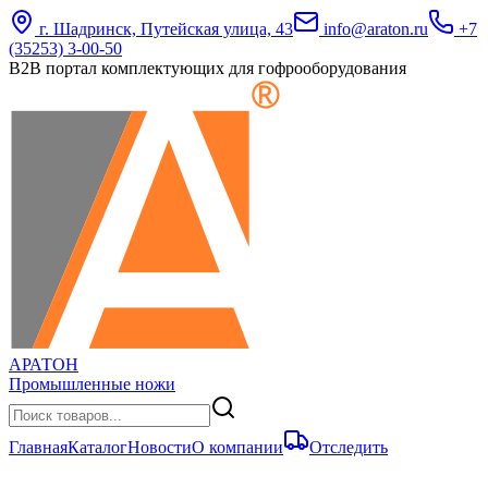
г. Шадринск, Путейская улица, 43
info@araton.ru
+7
(35253) 3-00-50
B2B портал комплектующих для гофрооборудования
АРАТОН
Промышленные ножи
Главная
Каталог
Новости
О компании
Отследить