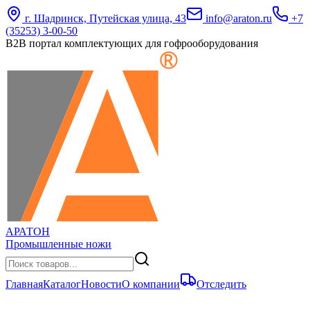
г. Шадринск, Путейская улица, 43
info@araton.ru
+7
(35253) 3-00-50
B2B портал комплектующих для гофрооборудования
АРАТОН
Промышленные ножи
Главная
Каталог
Новости
О компании
Отследить