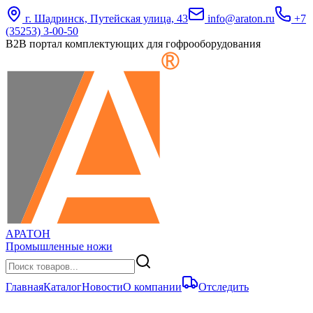
г. Шадринск, Путейская улица, 43
info@araton.ru
+7
(35253) 3-00-50
B2B портал комплектующих для гофрооборудования
АРАТОН
Промышленные ножи
Главная
Каталог
Новости
О компании
Отследить