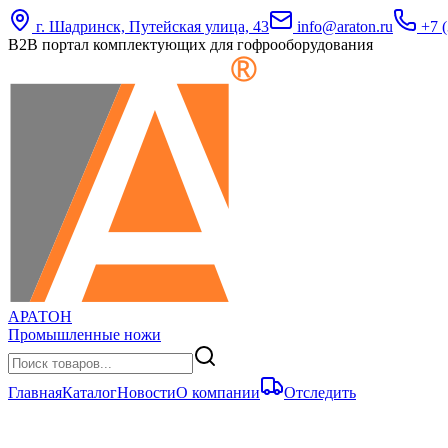
г. Шадринск, Путейская улица, 43
info@araton.ru
+7 (
B2B портал комплектующих для гофрооборудования
АРАТОН
Промышленные ножи
Главная
Каталог
Новости
О компании
Отследить