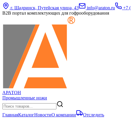
г. Шадринск, Путейская улица, 43
info@araton.ru
+7 (
B2B портал комплектующих для гофрооборудования
АРАТОН
Промышленные ножи
Главная
Каталог
Новости
О компании
Отследить