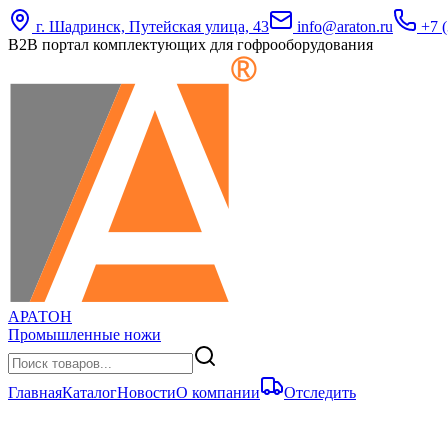
г. Шадринск, Путейская улица, 43
info@araton.ru
+7 (
B2B портал комплектующих для гофрооборудования
АРАТОН
Промышленные ножи
Главная
Каталог
Новости
О компании
Отследить