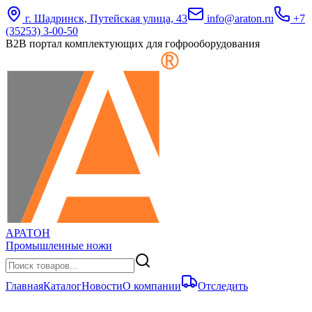
г. Шадринск, Путейская улица, 43
info@araton.ru
+7
(35253) 3-00-50
B2B портал комплектующих для гофрооборудования
АРАТОН
Промышленные ножи
Главная
Каталог
Новости
О компании
Отследить