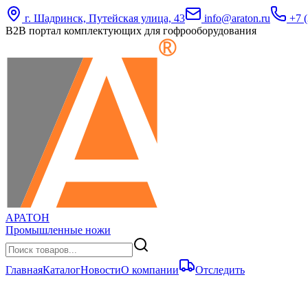
г. Шадринск, Путейская улица, 43
info@araton.ru
+7 (
B2B портал комплектующих для гофрооборудования
АРАТОН
Промышленные ножи
Главная
Каталог
Новости
О компании
Отследить