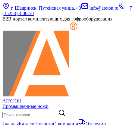
г. Шадринск, Путейская улица, 43
info@araton.ru
+7
(35253) 3-00-50
B2B портал комплектующих для гофрооборудования
АРАТОН
Промышленные ножи
Главная
Каталог
Новости
О компании
Отследить