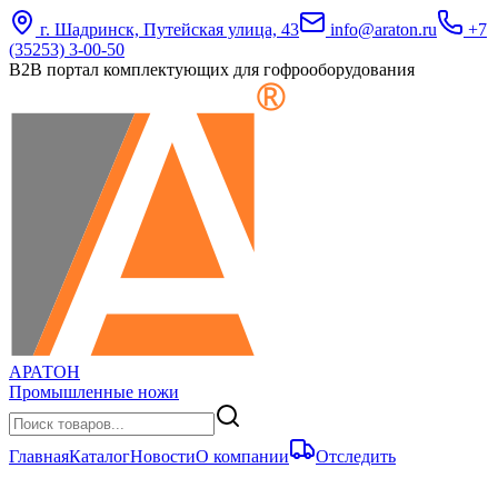
г. Шадринск, Путейская улица, 43
info@araton.ru
+7
(35253) 3-00-50
B2B портал комплектующих для гофрооборудования
АРАТОН
Промышленные ножи
Главная
Каталог
Новости
О компании
Отследить