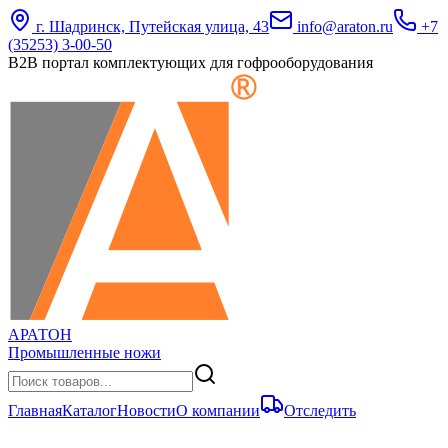
г. Шадринск, Путейская улица, 43
info@araton.ru
+7
(35253) 3-00-50
B2B портал комплектующих для гофрооборудования
АРАТОН
Промышленные ножи
Главная
Каталог
Новости
О компании
Отследить