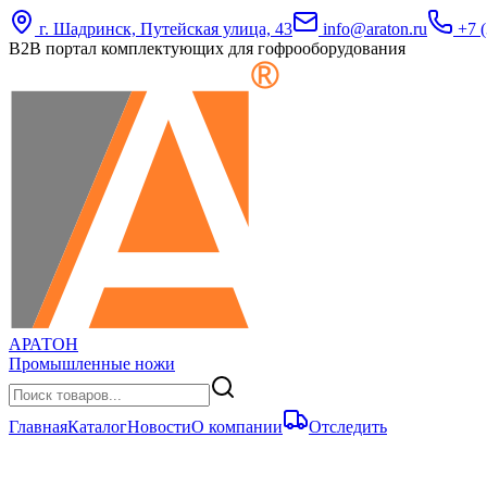
г. Шадринск, Путейская улица, 43
info@araton.ru
+7 (
B2B портал комплектующих для гофрооборудования
АРАТОН
Промышленные ножи
Главная
Каталог
Новости
О компании
Отследить