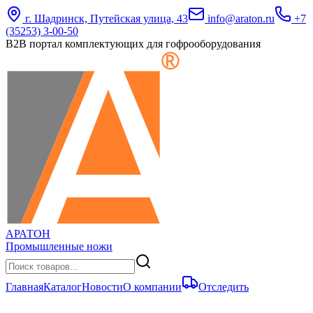
г. Шадринск, Путейская улица, 43
info@araton.ru
+7
(35253) 3-00-50
B2B портал комплектующих для гофрооборудования
АРАТОН
Промышленные ножи
Главная
Каталог
Новости
О компании
Отследить