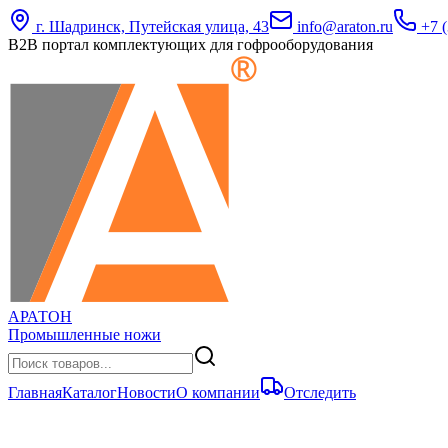
г. Шадринск, Путейская улица, 43
info@araton.ru
+7 (
B2B портал комплектующих для гофрооборудования
АРАТОН
Промышленные ножи
Главная
Каталог
Новости
О компании
Отследить