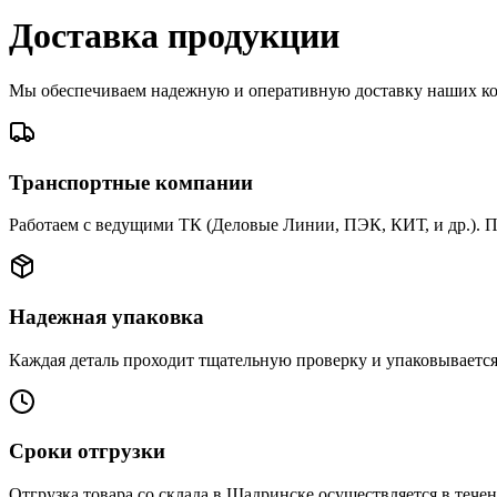
Доставка продукции
Мы обеспечиваем надежную и оперативную доставку наших ко
Транспортные компании
Работаем с ведущими ТК (Деловые Линии, ПЭК, КИТ, и др.). 
Надежная упаковка
Каждая деталь проходит тщательную проверку и упаковываетс
Сроки отгрузки
Отгрузка товара со склада в Шадринске осуществляется в течен