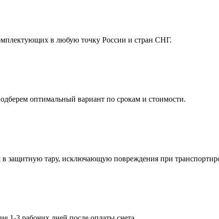
мплектующих в любую точку России и стран СНГ.
Подберем оптимальный вариант по срокам и стоимости.
я в защитную тару, исключающую повреждения при транспортир
ие 1-3 рабочих дней после оплаты счета.